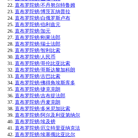
直布罗陀镑/不丹努尔特鲁姆
直布罗陀镑/博茨瓦纳普拉
直布罗陀镑/白俄罗斯卢布
直布罗陀镑/伯利兹元
直布罗陀镑/加元
直布罗陀镑/刚果法郎
直布罗陀镑/瑞士法郎
直布罗陀镑/智利比索
直布罗陀镑/人民币
直布罗陀镑/哥伦比亚比索
直布罗陀镑/哥斯达黎加科朗
直布罗陀镑/古巴比索
直布罗陀镑/佛得角埃斯库多
直布罗陀镑/捷克克朗
直布罗陀镑/吉布提法郎
直布罗陀镑/丹麦克朗
直布罗陀镑/多米尼加比索
直布罗陀镑/阿尔及利亚第纳尔
直布罗陀镑/埃及镑
直布罗陀镑/厄立特里亚纳克法
直布罗陀镑/埃塞俄比亚比尔