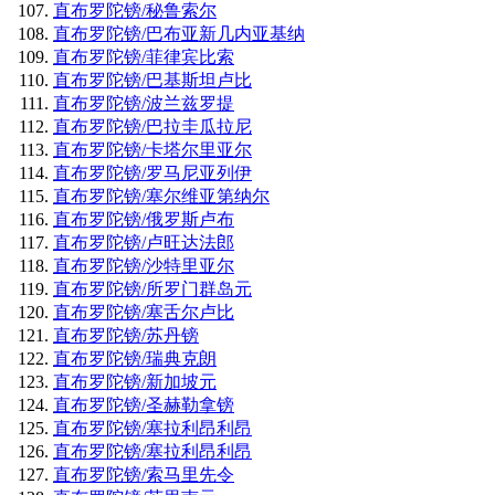
直布罗陀镑/秘鲁索尔
直布罗陀镑/巴布亚新几内亚基纳
直布罗陀镑/菲律宾比索
直布罗陀镑/巴基斯坦卢比
直布罗陀镑/波兰兹罗提
直布罗陀镑/巴拉圭瓜拉尼
直布罗陀镑/卡塔尔里亚尔
直布罗陀镑/罗马尼亚列伊
直布罗陀镑/塞尔维亚第纳尔
直布罗陀镑/俄罗斯卢布
直布罗陀镑/卢旺达法郎
直布罗陀镑/沙特里亚尔
直布罗陀镑/所罗门群岛元
直布罗陀镑/塞舌尔卢比
直布罗陀镑/苏丹镑
直布罗陀镑/瑞典克朗
直布罗陀镑/新加坡元
直布罗陀镑/圣赫勒拿镑
直布罗陀镑/塞拉利昂利昂
直布罗陀镑/塞拉利昂利昂
直布罗陀镑/索马里先令