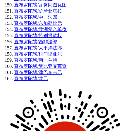
直布罗陀镑/瓦努阿图瓦图
直布罗陀镑/萨摩亚塔拉
直布罗陀镑/中非法郎
直布罗陀镑/东加勒比元
直布罗陀镑/欧洲复合单位
直布罗陀镑/特别提款权
直布罗陀镑/西非法郎
直布罗陀镑/太平洋法郎
直布罗陀镑/也门里亚尔
直布罗陀镑/南非兰特
直布罗陀镑/赞比亚克瓦查
直布罗陀镑/津巴布韦元
直布罗陀镑/欧元