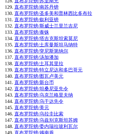
直布罗陀镑/苏里南元
直布罗陀镑/南苏丹镑
直布罗陀镑/圣多美和普林西比多布拉
直布罗陀镑/叙利亚镑
直布罗陀镑/斯威士兰里兰吉尼
直布罗陀镑/泰铢
直布罗陀镑/塔吉克斯坦索莫尼
直布罗陀镑/土库曼斯坦马纳特
直布罗陀镑/突尼斯第纳尔
直布罗陀镑/汤加潘加
直布罗陀镑/土耳其里拉
直布罗陀镑/特立尼达和多巴哥元
直布罗陀镑/图瓦卢美元
直布罗陀镑/新台币
直布罗陀镑/坦桑尼亚先令
直布罗陀镑/乌克兰格里夫纳
直布罗陀镑/乌干达先令
直布罗陀镑/美元
直布罗陀镑/乌拉圭比索
直布罗陀镑/乌兹别克斯坦苏姆
直布罗陀镑/委内瑞拉玻利瓦尔
直布罗陀镑/越南盾