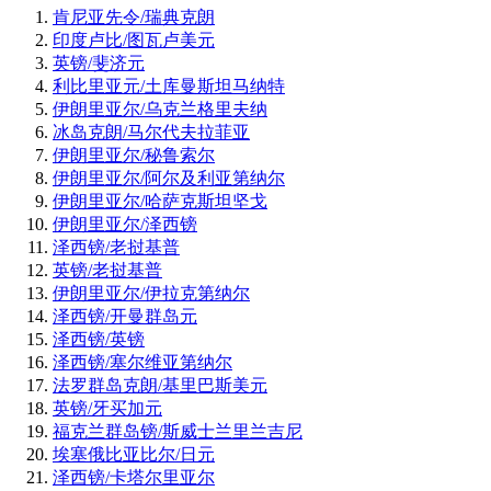
肯尼亚先令/瑞典克朗
印度卢比/图瓦卢美元
英镑/斐济元
利比里亚元/土库曼斯坦马纳特
伊朗里亚尔/乌克兰格里夫纳
冰岛克朗/马尔代夫拉菲亚
伊朗里亚尔/秘鲁索尔
伊朗里亚尔/阿尔及利亚第纳尔
伊朗里亚尔/哈萨克斯坦坚戈
伊朗里亚尔/泽西镑
泽西镑/老挝基普
英镑/老挝基普
伊朗里亚尔/伊拉克第纳尔
泽西镑/开曼群岛元
泽西镑/英镑
泽西镑/塞尔维亚第纳尔
法罗群岛克朗/基里巴斯美元
英镑/牙买加元
福克兰群岛镑/斯威士兰里兰吉尼
埃塞俄比亚比尔/日元
泽西镑/卡塔尔里亚尔