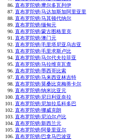
直布罗陀镑/摩尔多瓦列伊
直布罗陀镑/马达加斯加阿里亚里
直布罗陀镑/马其顿代纳尔
直布罗陀镑/缅甸元
直布罗陀镑/蒙古图格里克
直布罗陀镑/澳门元
直布罗陀镑/毛里塔尼亚乌吉亚
直布罗陀镑/毛里求斯卢比
直布罗陀镑/马尔代夫拉菲亚
直布罗陀镑/马拉维克瓦查
直布罗陀镑/墨西哥比索
直布罗陀镑/马来西亚林吉特
直布罗陀镑/莫桑比克梅蒂卡尔
直布罗陀镑/纳米比亚元
直布罗陀镑/尼日利亚奈拉
直布罗陀镑/尼加拉瓜科多巴
直布罗陀镑/挪威克朗
直布罗陀镑/尼泊尔卢比
直布罗陀镑/新西兰元
直布罗陀镑/阿曼里亚尔
直布罗陀镑/巴拿马巴波亚