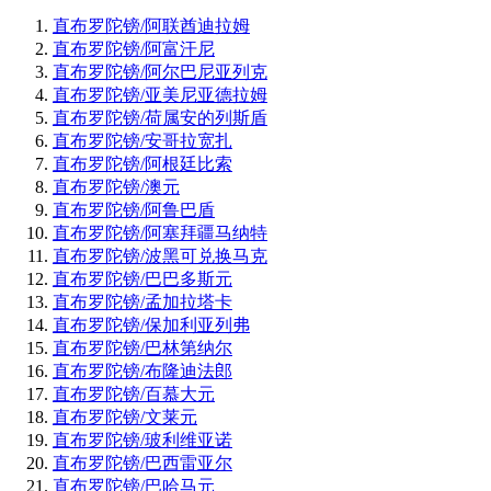
直布罗陀镑/阿联酋迪拉姆
直布罗陀镑/阿富汗尼
直布罗陀镑/阿尔巴尼亚列克
直布罗陀镑/亚美尼亚德拉姆
直布罗陀镑/荷属安的列斯盾
直布罗陀镑/安哥拉宽扎
直布罗陀镑/阿根廷比索
直布罗陀镑/澳元
直布罗陀镑/阿鲁巴盾
直布罗陀镑/阿塞拜疆马纳特
直布罗陀镑/波黑可兑换马克
直布罗陀镑/巴巴多斯元
直布罗陀镑/孟加拉塔卡
直布罗陀镑/保加利亚列弗
直布罗陀镑/巴林第纳尔
直布罗陀镑/布隆迪法郎
直布罗陀镑/百慕大元
直布罗陀镑/文莱元
直布罗陀镑/玻利维亚诺
直布罗陀镑/巴西雷亚尔
直布罗陀镑/巴哈马元