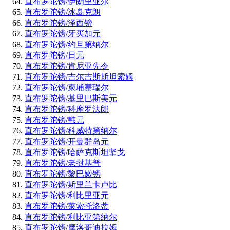
直布罗陀镑/伊朗里亚尔
直布罗陀镑/冰岛克朗
直布罗陀镑/泽西镑
直布罗陀镑/牙买加元
直布罗陀镑/约旦第纳尔
直布罗陀镑/日元
直布罗陀镑/肯尼亚先令
直布罗陀镑/吉尔吉斯斯坦索姆
直布罗陀镑/柬埔寨瑞尔
直布罗陀镑/基里巴斯美元
直布罗陀镑/科摩罗法郎
直布罗陀镑/韩元
直布罗陀镑/科威特第纳尔
直布罗陀镑/开曼群岛元
直布罗陀镑/哈萨克斯坦坚戈
直布罗陀镑/老挝基普
直布罗陀镑/黎巴嫩镑
直布罗陀镑/斯里兰卡卢比
直布罗陀镑/利比里亚元
直布罗陀镑/莱索托洛蒂
直布罗陀镑/利比亚第纳尔
直布罗陀镑/摩洛哥迪拉姆