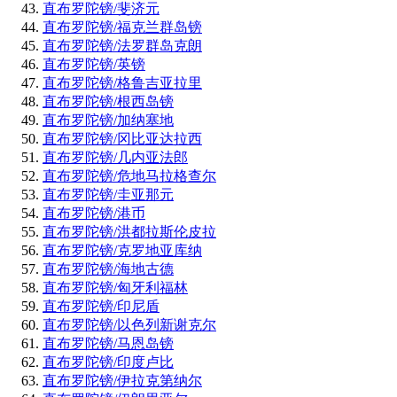
直布罗陀镑/斐济元
直布罗陀镑/福克兰群岛镑
直布罗陀镑/法罗群岛克朗
直布罗陀镑/英镑
直布罗陀镑/格鲁吉亚拉里
直布罗陀镑/根西岛镑
直布罗陀镑/加纳塞地
直布罗陀镑/冈比亚达拉西
直布罗陀镑/几内亚法郎
直布罗陀镑/危地马拉格查尔
直布罗陀镑/圭亚那元
直布罗陀镑/港币
直布罗陀镑/洪都拉斯伦皮拉
直布罗陀镑/克罗地亚库纳
直布罗陀镑/海地古德
直布罗陀镑/匈牙利福林
直布罗陀镑/印尼盾
直布罗陀镑/以色列新谢克尔
直布罗陀镑/马恩岛镑
直布罗陀镑/印度卢比
直布罗陀镑/伊拉克第纳尔