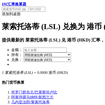
¥$€
汇率换算器
添加到桌面
莱索托洛蒂 (LSL) 兑换为 港币 
提供最新的 莱索托洛蒂 (LSL) 兑 港币 (HKD)
金额：
持有：
兑换：
1 莱索托洛蒂 (LSL) =
0.0000 港币 (HKD)
热门货币换算
所罗门群岛元/巴基斯坦卢比
阿塞拜疆马纳特/新西兰元
几内亚法郎/莱索托洛蒂