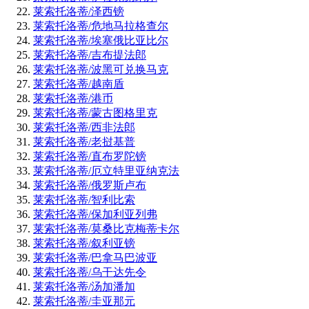
莱索托洛蒂/泽西镑
莱索托洛蒂/危地马拉格查尔
莱索托洛蒂/埃塞俄比亚比尔
莱索托洛蒂/吉布提法郎
莱索托洛蒂/波黑可兑换马克
莱索托洛蒂/越南盾
莱索托洛蒂/港币
莱索托洛蒂/蒙古图格里克
莱索托洛蒂/西非法郎
莱索托洛蒂/老挝基普
莱索托洛蒂/直布罗陀镑
莱索托洛蒂/厄立特里亚纳克法
莱索托洛蒂/俄罗斯卢布
莱索托洛蒂/智利比索
莱索托洛蒂/保加利亚列弗
莱索托洛蒂/莫桑比克梅蒂卡尔
莱索托洛蒂/叙利亚镑
莱索托洛蒂/巴拿马巴波亚
莱索托洛蒂/乌干达先令
莱索托洛蒂/汤加潘加
莱索托洛蒂/圭亚那元