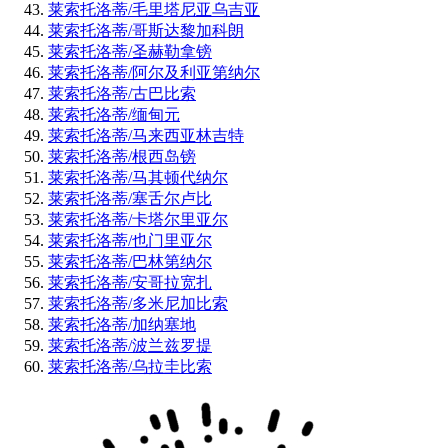
莱索托洛蒂/毛里塔尼亚乌吉亚
莱索托洛蒂/哥斯达黎加科朗
莱索托洛蒂/圣赫勒拿镑
莱索托洛蒂/阿尔及利亚第纳尔
莱索托洛蒂/古巴比索
莱索托洛蒂/缅甸元
莱索托洛蒂/马来西亚林吉特
莱索托洛蒂/根西岛镑
莱索托洛蒂/马其顿代纳尔
莱索托洛蒂/塞舌尔卢比
莱索托洛蒂/卡塔尔里亚尔
莱索托洛蒂/也门里亚尔
莱索托洛蒂/巴林第纳尔
莱索托洛蒂/安哥拉宽扎
莱索托洛蒂/多米尼加比索
莱索托洛蒂/加纳塞地
莱索托洛蒂/波兰兹罗提
莱索托洛蒂/乌拉圭比索