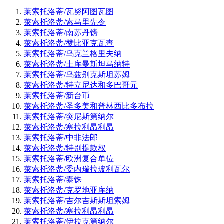
莱索托洛蒂/瓦努阿图瓦图
莱索托洛蒂/索马里先令
莱索托洛蒂/南苏丹镑
莱索托洛蒂/赞比亚克瓦查
莱索托洛蒂/乌克兰格里夫纳
莱索托洛蒂/土库曼斯坦马纳特
莱索托洛蒂/乌兹别克斯坦苏姆
莱索托洛蒂/特立尼达和多巴哥元
莱索托洛蒂/新台币
莱索托洛蒂/圣多美和普林西比多布拉
莱索托洛蒂/突尼斯第纳尔
莱索托洛蒂/塞拉利昂利昂
莱索托洛蒂/中非法郎
莱索托洛蒂/特别提款权
莱索托洛蒂/欧洲复合单位
莱索托洛蒂/委内瑞拉玻利瓦尔
莱索托洛蒂/泰铢
莱索托洛蒂/克罗地亚库纳
莱索托洛蒂/吉尔吉斯斯坦索姆
莱索托洛蒂/塞拉利昂利昂
莱索托洛蒂/伊拉克第纳尔