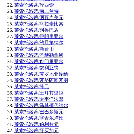
莱索托洛蒂/泽西镑
莱索托洛蒂/南非兰特
莱索托洛蒂/图瓦卢美元
莱索托洛蒂/乌拉圭比索
莱索托洛蒂/阿鲁巴盾
莱索托洛蒂/伊朗里亚尔
莱索托洛蒂/约旦第纳尔
莱索托洛蒂/新台币
莱索托洛蒂/圣赫勒拿镑
莱索托洛蒂/也门里亚尔
莱索托洛蒂/叙利亚镑
莱索托洛蒂/克罗地亚库纳
莱索托洛蒂/瓦努阿图瓦图
莱索托洛蒂/韩元
莱索托洛蒂/土耳其里拉
莱索托洛蒂/太平洋法郎
莱索托洛蒂/马其顿代纳尔
莱索托洛蒂/巴巴多斯元
莱索托洛蒂/塞舌尔卢比
莱索托洛蒂/伯利兹元
莱索托洛蒂/牙买加元