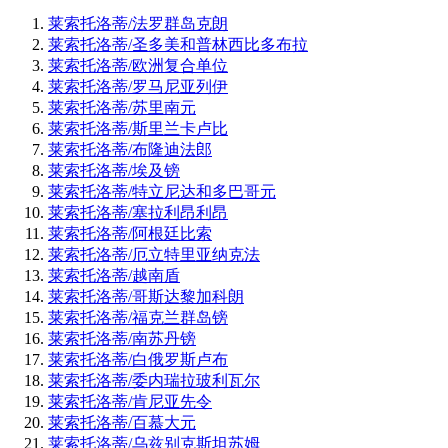
莱索托洛蒂/法罗群岛克朗
莱索托洛蒂/圣多美和普林西比多布拉
莱索托洛蒂/欧洲复合单位
莱索托洛蒂/罗马尼亚列伊
莱索托洛蒂/苏里南元
莱索托洛蒂/斯里兰卡卢比
莱索托洛蒂/布隆迪法郎
莱索托洛蒂/埃及镑
莱索托洛蒂/特立尼达和多巴哥元
莱索托洛蒂/塞拉利昂利昂
莱索托洛蒂/阿根廷比索
莱索托洛蒂/厄立特里亚纳克法
莱索托洛蒂/越南盾
莱索托洛蒂/哥斯达黎加科朗
莱索托洛蒂/福克兰群岛镑
莱索托洛蒂/南苏丹镑
莱索托洛蒂/白俄罗斯卢布
莱索托洛蒂/委内瑞拉玻利瓦尔
莱索托洛蒂/肯尼亚先令
莱索托洛蒂/百慕大元
莱索托洛蒂/乌兹别克斯坦苏姆