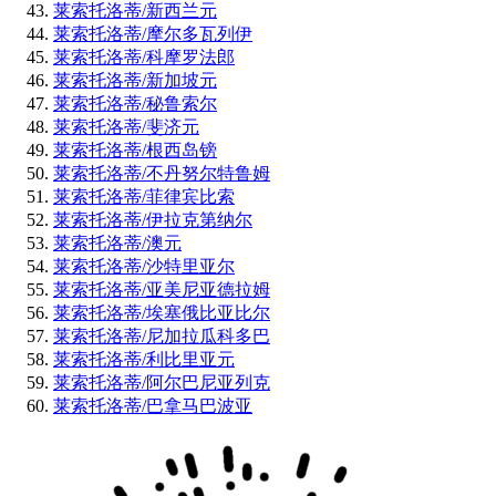
莱索托洛蒂/新西兰元
莱索托洛蒂/摩尔多瓦列伊
莱索托洛蒂/科摩罗法郎
莱索托洛蒂/新加坡元
莱索托洛蒂/秘鲁索尔
莱索托洛蒂/斐济元
莱索托洛蒂/根西岛镑
莱索托洛蒂/不丹努尔特鲁姆
莱索托洛蒂/菲律宾比索
莱索托洛蒂/伊拉克第纳尔
莱索托洛蒂/澳元
莱索托洛蒂/沙特里亚尔
莱索托洛蒂/亚美尼亚德拉姆
莱索托洛蒂/埃塞俄比亚比尔
莱索托洛蒂/尼加拉瓜科多巴
莱索托洛蒂/利比里亚元
莱索托洛蒂/阿尔巴尼亚列克
莱索托洛蒂/巴拿马巴波亚