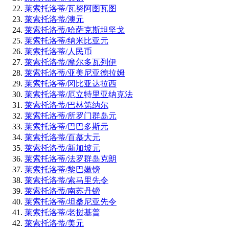
莱索托洛蒂/瓦努阿图瓦图
莱索托洛蒂/澳元
莱索托洛蒂/哈萨克斯坦坚戈
莱索托洛蒂/纳米比亚元
莱索托洛蒂/人民币
莱索托洛蒂/摩尔多瓦列伊
莱索托洛蒂/亚美尼亚德拉姆
莱索托洛蒂/冈比亚达拉西
莱索托洛蒂/厄立特里亚纳克法
莱索托洛蒂/巴林第纳尔
莱索托洛蒂/所罗门群岛元
莱索托洛蒂/巴巴多斯元
莱索托洛蒂/百慕大元
莱索托洛蒂/新加坡元
莱索托洛蒂/法罗群岛克朗
莱索托洛蒂/黎巴嫩镑
莱索托洛蒂/索马里先令
莱索托洛蒂/南苏丹镑
莱索托洛蒂/坦桑尼亚先令
莱索托洛蒂/老挝基普
莱索托洛蒂/美元