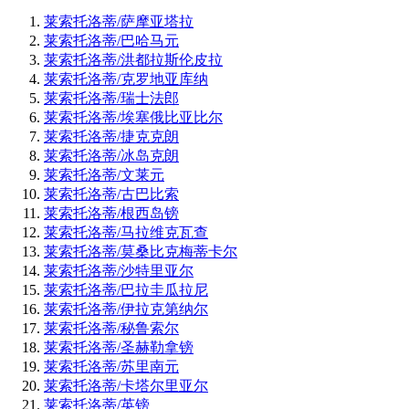
莱索托洛蒂/萨摩亚塔拉
莱索托洛蒂/巴哈马元
莱索托洛蒂/洪都拉斯伦皮拉
莱索托洛蒂/克罗地亚库纳
莱索托洛蒂/瑞士法郎
莱索托洛蒂/埃塞俄比亚比尔
莱索托洛蒂/捷克克朗
莱索托洛蒂/冰岛克朗
莱索托洛蒂/文莱元
莱索托洛蒂/古巴比索
莱索托洛蒂/根西岛镑
莱索托洛蒂/马拉维克瓦查
莱索托洛蒂/莫桑比克梅蒂卡尔
莱索托洛蒂/沙特里亚尔
莱索托洛蒂/巴拉圭瓜拉尼
莱索托洛蒂/伊拉克第纳尔
莱索托洛蒂/秘鲁索尔
莱索托洛蒂/圣赫勒拿镑
莱索托洛蒂/苏里南元
莱索托洛蒂/卡塔尔里亚尔
莱索托洛蒂/英镑