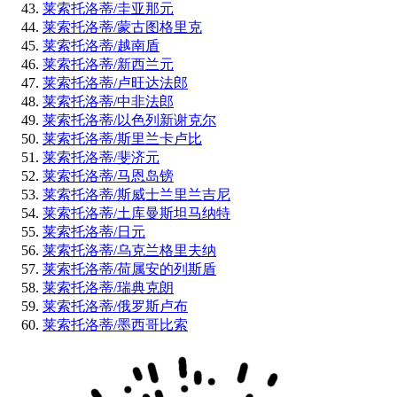
莱索托洛蒂/圭亚那元
莱索托洛蒂/蒙古图格里克
莱索托洛蒂/越南盾
莱索托洛蒂/新西兰元
莱索托洛蒂/卢旺达法郎
莱索托洛蒂/中非法郎
莱索托洛蒂/以色列新谢克尔
莱索托洛蒂/斯里兰卡卢比
莱索托洛蒂/斐济元
莱索托洛蒂/马恩岛镑
莱索托洛蒂/斯威士兰里兰吉尼
莱索托洛蒂/土库曼斯坦马纳特
莱索托洛蒂/日元
莱索托洛蒂/乌克兰格里夫纳
莱索托洛蒂/荷属安的列斯盾
莱索托洛蒂/瑞典克朗
莱索托洛蒂/俄罗斯卢布
莱索托洛蒂/墨西哥比索