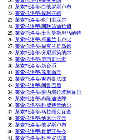
莱索托洛蒂/捷克克朗
莱索托洛蒂/白俄罗斯卢布
莱索托洛蒂/叙利亚镑
莱索托洛蒂/也门里亚尔
莱索托洛蒂/阿联酋迪拉姆
莱索托洛蒂/土库曼斯坦马纳特
莱索托洛蒂/斯里兰卡卢比
莱索托洛蒂/福克兰群岛镑
莱索托洛蒂/突尼斯第纳尔
莱索托洛蒂/墨西哥比索
莱索托洛蒂/新台币
莱索托洛蒂/苏里南元
莱索托洛蒂/吉布提法郎
莱索托洛蒂/阿鲁巴盾
莱索托洛蒂/委内瑞拉玻利瓦尔
莱索托洛蒂/布隆迪法郎
莱索托洛蒂/科威特第纳尔
莱索托洛蒂/马拉维克瓦查
莱索托洛蒂/纳米比亚元
莱索托洛蒂/俄罗斯卢布
莱索托洛蒂/肯尼亚先令
莱索托洛蒂/科摩罗法郎