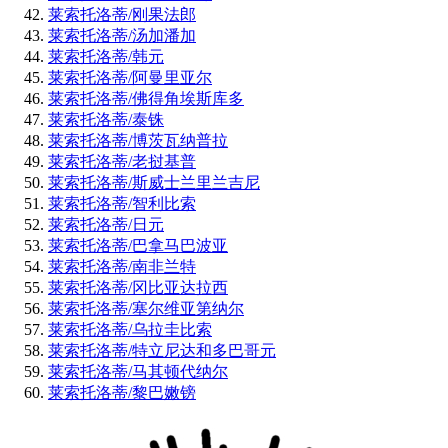
莱索托洛蒂/刚果法郎
莱索托洛蒂/汤加潘加
莱索托洛蒂/韩元
莱索托洛蒂/阿曼里亚尔
莱索托洛蒂/佛得角埃斯库多
莱索托洛蒂/泰铢
莱索托洛蒂/博茨瓦纳普拉
莱索托洛蒂/老挝基普
莱索托洛蒂/斯威士兰里兰吉尼
莱索托洛蒂/智利比索
莱索托洛蒂/日元
莱索托洛蒂/巴拿马巴波亚
莱索托洛蒂/南非兰特
莱索托洛蒂/冈比亚达拉西
莱索托洛蒂/塞尔维亚第纳尔
莱索托洛蒂/乌拉圭比索
莱索托洛蒂/特立尼达和多巴哥元
莱索托洛蒂/马其顿代纳尔
莱索托洛蒂/黎巴嫩镑