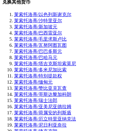
兑换其他货币
莱索托洛蒂/以色列新谢克尔
莱索托洛蒂/沙特里亚尔
莱索托洛蒂/新加坡元
莱索托洛蒂/巴西雷亚尔
莱索托洛蒂/毛里求斯卢比
莱索托洛蒂/瓦努阿图瓦图
莱索托洛蒂/巴巴多斯元
莱索托洛蒂/巴哈马元
莱索托洛蒂/塔吉克斯坦索莫尼
莱索托洛蒂/多米尼加比索
莱索托洛蒂/特别提款权
莱索托洛蒂/缅甸元
莱索托洛蒂/赞比亚克瓦查
莱索托洛蒂/哥斯达黎加科朗
莱索托洛蒂/瑞士法郎
莱索托洛蒂/亚美尼亚德拉姆
莱索托洛蒂/荷属安的列斯盾
莱索托洛蒂/厄立特里亚纳克法
莱索托洛蒂/尼日利亚奈拉