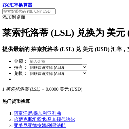
¥$€
汇率换算器
添加到桌面
莱索托洛蒂 (LSL) 兑换为 美元 (
提供最新的 莱索托洛蒂 (LSL) 兑 美元 (USD)
金额：
持有：
兑换：
1 莱索托洛蒂 (LSL) =
0.0000 美元 (USD)
热门货币换算
阿富汗尼/保加利亚列弗
哈萨克斯坦坚戈/马其顿代纳尔
亚美尼亚德拉姆/刚果法郎