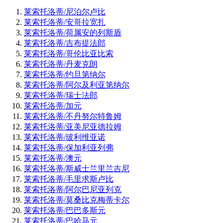
莱索托洛蒂/尼泊尔卢比
莱索托洛蒂/安哥拉宽扎
莱索托洛蒂/荷属安的列斯盾
莱索托洛蒂/吉布提法郎
莱索托洛蒂/哥伦比亚比索
莱索托洛蒂/丹麦克朗
莱索托洛蒂/约旦第纳尔
莱索托洛蒂/阿尔及利亚第纳尔
莱索托洛蒂/瑞士法郎
莱索托洛蒂/加元
莱索托洛蒂/不丹努尔特鲁姆
莱索托洛蒂/亚美尼亚德拉姆
莱索托洛蒂/玻利维亚诺
莱索托洛蒂/保加利亚列弗
莱索托洛蒂/澳元
莱索托洛蒂/斯威士兰里兰吉尼
莱索托洛蒂/毛里求斯卢比
莱索托洛蒂/阿尔巴尼亚列克
莱索托洛蒂/莫桑比克梅蒂卡尔
莱索托洛蒂/巴巴多斯元
莱索托洛蒂/巴哈马元