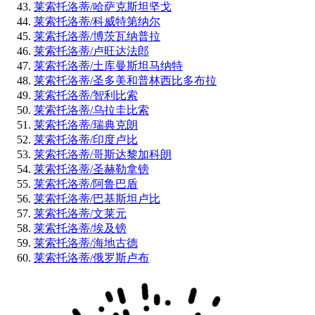
莱索托洛蒂/哈萨克斯坦坚戈
莱索托洛蒂/科威特第纳尔
莱索托洛蒂/博茨瓦纳普拉
莱索托洛蒂/卢旺达法郎
莱索托洛蒂/土库曼斯坦马纳特
莱索托洛蒂/圣多美和普林西比多布拉
莱索托洛蒂/智利比索
莱索托洛蒂/乌拉圭比索
莱索托洛蒂/瑞典克朗
莱索托洛蒂/印度卢比
莱索托洛蒂/哥斯达黎加科朗
莱索托洛蒂/圣赫勒拿镑
莱索托洛蒂/阿鲁巴盾
莱索托洛蒂/巴基斯坦卢比
莱索托洛蒂/文莱元
莱索托洛蒂/埃及镑
莱索托洛蒂/海地古德
莱索托洛蒂/俄罗斯卢布