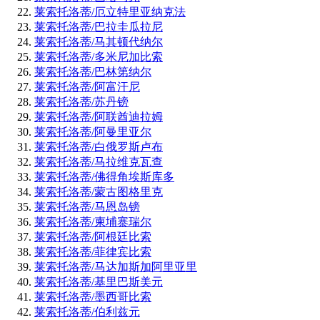
莱索托洛蒂/厄立特里亚纳克法
莱索托洛蒂/巴拉圭瓜拉尼
莱索托洛蒂/马其顿代纳尔
莱索托洛蒂/多米尼加比索
莱索托洛蒂/巴林第纳尔
莱索托洛蒂/阿富汗尼
莱索托洛蒂/苏丹镑
莱索托洛蒂/阿联酋迪拉姆
莱索托洛蒂/阿曼里亚尔
莱索托洛蒂/白俄罗斯卢布
莱索托洛蒂/马拉维克瓦查
莱索托洛蒂/佛得角埃斯库多
莱索托洛蒂/蒙古图格里克
莱索托洛蒂/马恩岛镑
莱索托洛蒂/柬埔寨瑞尔
莱索托洛蒂/阿根廷比索
莱索托洛蒂/菲律宾比索
莱索托洛蒂/马达加斯加阿里亚里
莱索托洛蒂/基里巴斯美元
莱索托洛蒂/墨西哥比索
莱索托洛蒂/伯利兹元