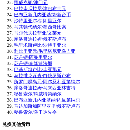
挪威克朗/澳门元
巴拉圭瓜拉尼/津巴布韦元
巴布亚新几内亚基纳/新台币
沙特里亚尔/伊朗里亚尔
马其顿代纳尔/墨西哥比索
马尔代夫拉菲亚/文莱元
摩洛哥迪拉姆/俄罗斯卢布
毛里求斯卢比/沙特里亚尔
利比里亚元/毛里塔尼亚乌吉亚
苏丹镑/阿曼里亚尔
苏丹镑/布隆迪法郎
巴基斯坦卢比/圭亚那元
马拉维克瓦查/白俄罗斯卢布
所罗门群岛元/阿尔及利亚第纳尔
摩洛哥迪拉姆/马来西亚林吉特
秘鲁索尔/科威特第纳尔
巴布亚新几内亚基纳/约旦第纳尔
马达加斯加阿里亚里/俄罗斯卢布
秘鲁索尔/乌干达先令
兑换其他货币