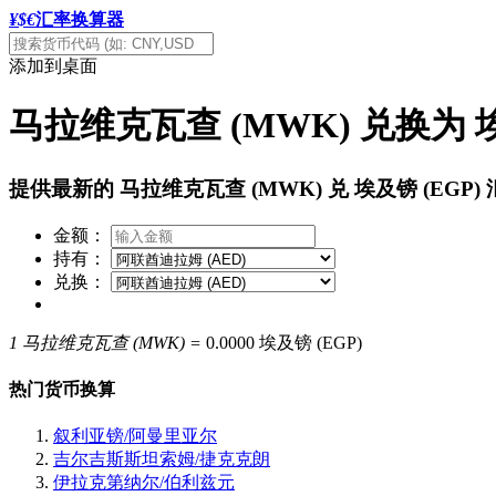
¥$€
汇率换算器
添加到桌面
马拉维克瓦查 (MWK) 兑换为 埃
提供最新的 马拉维克瓦查 (MWK) 兑 埃及镑 (E
金额：
持有：
兑换：
1 马拉维克瓦查 (MWK) =
0.0000 埃及镑 (EGP)
热门货币换算
叙利亚镑/阿曼里亚尔
吉尔吉斯斯坦索姆/捷克克朗
伊拉克第纳尔/伯利兹元