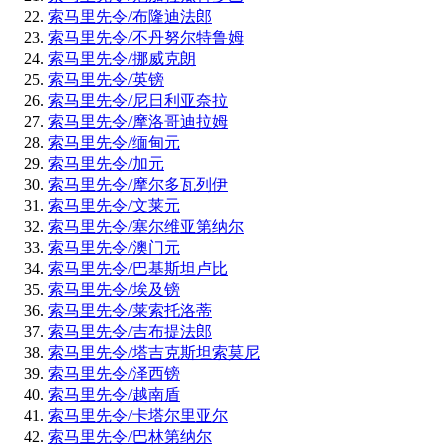
索马里先令/布隆迪法郎
索马里先令/不丹努尔特鲁姆
索马里先令/挪威克朗
索马里先令/英镑
索马里先令/尼日利亚奈拉
索马里先令/摩洛哥迪拉姆
索马里先令/缅甸元
索马里先令/加元
索马里先令/摩尔多瓦列伊
索马里先令/文莱元
索马里先令/塞尔维亚第纳尔
索马里先令/澳门元
索马里先令/巴基斯坦卢比
索马里先令/埃及镑
索马里先令/莱索托洛蒂
索马里先令/吉布提法郎
索马里先令/塔吉克斯坦索莫尼
索马里先令/泽西镑
索马里先令/越南盾
索马里先令/卡塔尔里亚尔
索马里先令/巴林第纳尔