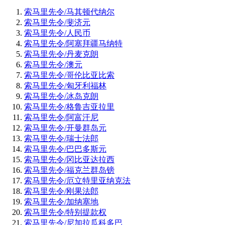
索马里先令/马其顿代纳尔
索马里先令/斐济元
索马里先令/人民币
索马里先令/阿塞拜疆马纳特
索马里先令/丹麦克朗
索马里先令/澳元
索马里先令/哥伦比亚比索
索马里先令/匈牙利福林
索马里先令/冰岛克朗
索马里先令/格鲁吉亚拉里
索马里先令/阿富汗尼
索马里先令/开曼群岛元
索马里先令/瑞士法郎
索马里先令/巴巴多斯元
索马里先令/冈比亚达拉西
索马里先令/福克兰群岛镑
索马里先令/厄立特里亚纳克法
索马里先令/刚果法郎
索马里先令/加纳塞地
索马里先令/特别提款权
索马里先令/尼加拉瓜科多巴