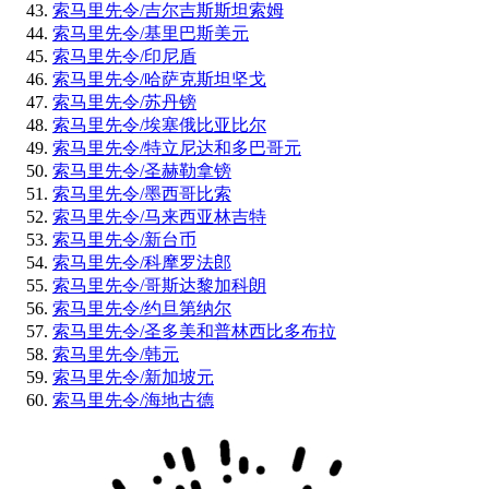
索马里先令/吉尔吉斯斯坦索姆
索马里先令/基里巴斯美元
索马里先令/印尼盾
索马里先令/哈萨克斯坦坚戈
索马里先令/苏丹镑
索马里先令/埃塞俄比亚比尔
索马里先令/特立尼达和多巴哥元
索马里先令/圣赫勒拿镑
索马里先令/墨西哥比索
索马里先令/马来西亚林吉特
索马里先令/新台币
索马里先令/科摩罗法郎
索马里先令/哥斯达黎加科朗
索马里先令/约旦第纳尔
索马里先令/圣多美和普林西比多布拉
索马里先令/韩元
索马里先令/新加坡元
索马里先令/海地古德